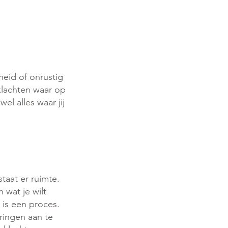
sheid of onrustig
 klachten waar op
el alles waar jij
aat er ruimte.
 wat je wilt
n is een proces.
ringen aan te