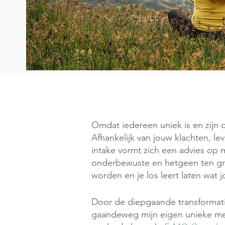
Omdat iedereen uniek is en zijn o
Afhankelijk van jouw klachten, l
intake vormt zich een advies op
onderbewuste en hetgeen ten gro
worden en je los leert laten wat j
Door de diepgaande transformatie
gaandeweg mijn eigen unieke met