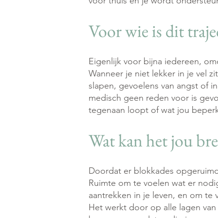
voor thuis en je wordt onderst
Voor wie is dit traj
Eigenlijk voor bijna iedereen, omd
Wanneer je niet lekker in je vel zi
slapen, gevoelens van angst of in
medisch geen reden voor is gevond
tegenaan loopt of wat jou beperkt 
Wat kan het jou br
Doordat er blokkades opgeruimd 
Ruimte om te voelen wat er nodig 
aantrekken in je leven, en om te v
Het werkt door op alle lagen van