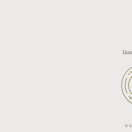
Hom
Ik 