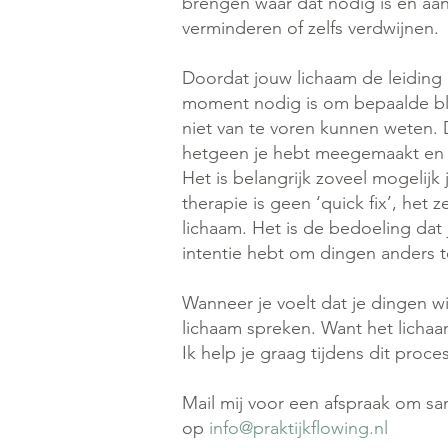
brengen waar dat nodig is en aan
verminderen of zelfs verdwijnen.
Doordat jouw lichaam de leiding 
moment nodig is om bepaalde blo
niet van te voren kunnen weten. Di
hetgeen je hebt meegemaakt en hoe
Het is belangrijk zoveel mogelijk
therapie is geen ‘quick fix’, he
lichaam. Het is de bedoeling dat
intentie hebt om dingen anders 
Wanneer je voelt dat je dingen wi
lichaam spreken. Want het lichaa
​Ik help je graag tijdens dit proces
Mail mij voor een afspraak om s
op
info@praktijkflowing.nl