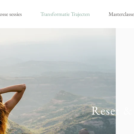
osse sessies
Transformatie Trajecten
Masterclasse
Reset & 