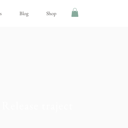
s
Blog
Shop
Release traject