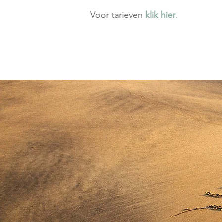
Voor tarieven
klik
hier
.