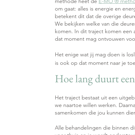
methode heet de
E-MO ® meth
om gaat: alles is energie en ene
betekent dit dat de overige deu
We bekijken welke van die deure
komen. In dit traject komen een 
dat moment mag ontvouwen voor
Het enige wat jij mag doen is l
is ook op dat moment naar je to
Hoe lang duurt een 
Het traject bestaat uit een uitgeb
we naartoe willen werken. Daarna 
samenkomen die jou kunnen di
Alle behandelingen die binnen dit