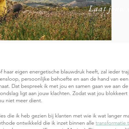
Laat jouw 
f haar eigen energetische blauwdruk heeft, zal ieder traj
evensloop, persoonlijke behoefte en aan de hand van een
 maat. Dat bespreek ik met jou en samen gaan we aan de
ndslag ligt aan jouw klachten. Zodat wat jou blokkeer
ou niet meer dient.
s die ik heb gezien bij klanten met wie ik wat langer m
hode ontwikkeld die ik inzet binnen
alle
transformatie 