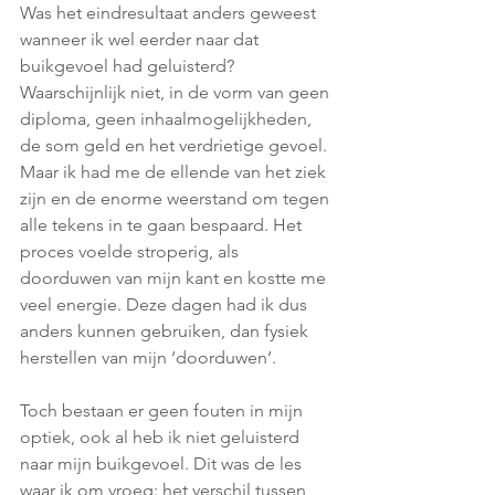
Was het eindresultaat anders geweest 
wanneer ik wel eerder naar dat 
buikgevoel had geluisterd? 
Waarschijnlijk niet, in de vorm van geen 
diploma, geen inhaalmogelijkheden, 
de som geld en het verdrietige gevoel. 
Maar ik had me de ellende van het ziek 
zijn en de enorme weerstand om tegen 
alle tekens in te gaan bespaard. Het 
proces voelde stroperig, als 
doorduwen van mijn kant en kostte me 
veel energie. Deze dagen had ik dus 
anders kunnen gebruiken, dan fysiek 
herstellen van mijn ‘doorduwen’. 
Toch bestaan er geen fouten in mijn 
optiek, ook al heb ik niet geluisterd 
naar mijn buikgevoel. Dit was de les 
waar ik om vroeg: het verschil tussen 