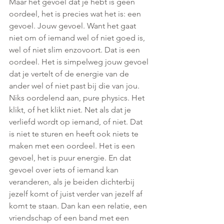
Maar het gevoel dat je hebt is geen 
oordeel, het is precies wat het is: een 
gevoel. Jouw gevoel. Want het gaat 
niet om of iemand wel of niet goed is, 
wel of niet slim enzovoort. Dat is een 
oordeel. Het is simpelweg jouw gevoel 
dat je vertelt of de energie van de 
ander wel of niet past bij die van jou. 
Niks oordelend aan, pure physics. Het 
klikt, of het klikt niet. Net als dat je 
verliefd wordt op iemand, of niet. Dat 
is niet te sturen en heeft ook niets te 
maken met een oordeel. Het is een 
gevoel, het is puur energie. En dat 
gevoel over iets of iemand kan 
veranderen, als je beiden dichterbij 
jezelf komt of juist verder van jezelf af 
komt te staan. Dan kan een relatie, een 
vriendschap of een band met een 