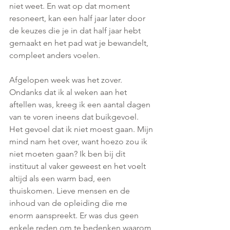
niet weet. En wat op dat moment 
resoneert, kan een half jaar later door 
de keuzes die je in dat half jaar hebt 
gemaakt en het pad wat je bewandelt, 
compleet anders voelen.
Afgelopen week was het zover. 
Ondanks dat ik al weken aan het 
aftellen was, kreeg ik een aantal dagen 
van te voren ineens dat buikgevoel. 
Het gevoel dat ik niet moest gaan. Mijn 
mind nam het over, want hoezo zou ik 
niet moeten gaan? Ik ben bij dit 
instituut al vaker geweest en het voelt 
altijd als een warm bad, een 
thuiskomen. Lieve mensen en de 
inhoud van de opleiding die me 
enorm aanspreekt. Er was dus geen 
enkele reden om te bedenken waarom 