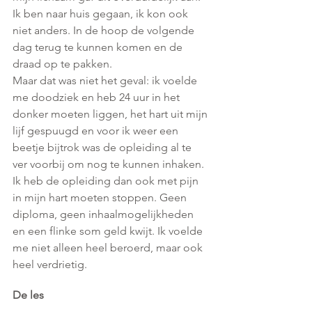
Ik ben naar huis gegaan, ik kon ook 
niet anders. In de hoop de volgende 
dag terug te kunnen komen en de 
draad op te pakken. 
Maar dat was niet het geval: ik voelde 
me doodziek en heb 24 uur in het 
donker moeten liggen, het hart uit mijn 
lijf gespuugd en voor ik weer een 
beetje bijtrok was de opleiding al te 
ver voorbij om nog te kunnen inhaken. 
Ik heb de opleiding dan ook met pijn 
in mijn hart moeten stoppen. Geen 
diploma, geen inhaalmogelijkheden 
en een flinke som geld kwijt. Ik voelde 
me niet alleen heel beroerd, maar ook 
heel verdrietig.
De les