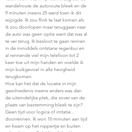
wandelroute de autoroute bleek en de 
9 minuten ineens 25 werd toen ik dit 
wijzigde. Ik zou flink te laat komen als 
ik zou doorlopen maar teruggaan naar 
de auto was geen optie want dat was al 
te ver terug. Ik besloot te gaan rennen 
in de inmiddels ontstane regenbui en 
al rennende viel mijn telefoon tot 2 
keer toe uit mijn handen en voelde ik 
mijn buikgevoel in alle hevigheid 
terugkomen.
Hoe kan het dat de locatie in mijn 
geschiedenis ineens anders was dan 
de uiteindelijke plek, die zover van de 
plaats van bestemming bleek te zijn? 
Geen tijd voor logica of irritatie... 
doorrennen. Ik won 10 minuten aan tijd 
en kwam op het nippertje en buiten 