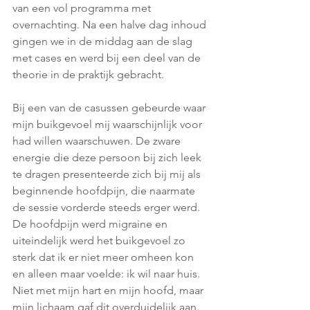
van een vol programma met 
overnachting. Na een halve dag inhoud 
gingen we in de middag aan de slag 
met cases en werd bij een deel van de 
theorie in de praktijk gebracht. 
Bij een van de casussen gebeurde waar 
mijn buikgevoel mij waarschijnlijk voor 
had willen waarschuwen. De zware 
energie die deze persoon bij zich leek 
te dragen presenteerde zich bij mij als 
beginnende hoofdpijn, die naarmate 
de sessie vorderde steeds erger werd. 
De hoofdpijn werd migraine en 
uiteindelijk werd het buikgevoel zo 
sterk dat ik er niet meer omheen kon 
en alleen maar voelde: ik wil naar huis. 
Niet met mijn hart en mijn hoofd, maar 
mijn lichaam gaf dit overduidelijk aan. 