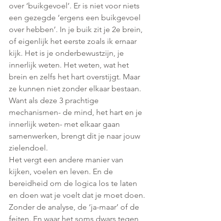
over ‘buikgevoel’. Er is niet voor niets 
een gezegde ‘ergens een buikgevoel 
over hebben’. In je buik zit je 2e brein, 
of eigenlijk het eerste zoals ik ernaar 
kijk. Het is je onderbewustzijn, je 
innerlijk weten. Het weten, wat het 
brein en zelfs het hart overstijgt. Maar 
ze kunnen niet zonder elkaar bestaan. 
Want als deze 3 prachtige 
mechanismen- de mind, het hart en je 
innerlijk weten- met elkaar gaan 
samenwerken, brengt dit je naar jouw 
zielendoel.
Het vergt een andere manier van 
kijken, voelen en leven. En de 
bereidheid om de logica los te laten 
en doen wat je voelt dat je moet doen. 
Zonder de analyse, de ‘ja-maar’ of de 
feiten. En waar het soms dwars tegen 