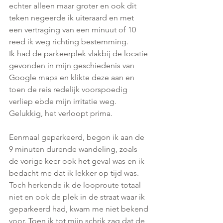
echter alleen maar groter en ook dit 
teken negeerde ik uiteraard en met 
een vertraging van een minuut of 10 
reed ik weg richting bestemming.
Ik had de parkeerplek vlakbij de locatie 
gevonden in mijn geschiedenis van 
Google maps en klikte deze aan en 
toen de reis redelijk voorspoedig 
verliep ebde mijn irritatie weg. 
Gelukkig, het verloopt prima. 
Eenmaal geparkeerd, begon ik aan de 
9 minuten durende wandeling, zoals 
de vorige keer ook het geval was en ik 
bedacht me dat ik lekker op tijd was. 
Toch herkende ik de looproute totaal 
niet en ook de plek in de straat waar ik 
geparkeerd had, kwam me niet bekend 
voor. Toen ik tot mijn schrik zag dat de 