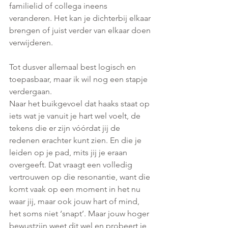
familielid of collega ineens 
veranderen. Het kan je dichterbij elkaar 
brengen of juist verder van elkaar doen 
verwijderen.
Tot dusver allemaal best logisch en 
toepasbaar, maar ik wil nog een stapje 
verdergaan. 
Naar het buikgevoel dat haaks staat op 
iets wat je vanuit je hart wel voelt, de 
tekens die er zijn vóórdat jij de 
redenen erachter kunt zien. En die je 
leiden op je pad, mits jij je eraan 
overgeeft. Dat vraagt een volledig 
vertrouwen op die resonantie, want die 
komt vaak op een moment in het nu 
waar jij, maar ook jouw hart of mind, 
het soms niet ‘snapt’. Maar jouw hoger 
bewustzijn weet dit wel en probeert je 