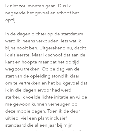
ik niet zou moeten gaan. Dus ik 
negeerde het gevoel en schoof het 
opzij.
In de dagen dichter op de startdatum 
werd ik ineens verkouden, iets wat ik 
bijna nooit ben. Uitgerekend nu, dacht 
ik als eerste. Maar ik schoof dat aan de 
kant en hoopte maar dat het op tijd 
weg zou trekken. Op de dag van de 
start van de opleiding stond ik klaar 
om te vertrekken en het buikgevoel dat 
ik in die dagen ervoor had werd 
sterker. Ik voelde lichte irritatie en wilde 
me gewoon kunnen verheugen op 
deze mooie dagen. Toen ik de deur 
uitliep, viel een plant inclusief 
standaard die al een jaar bij mijn 