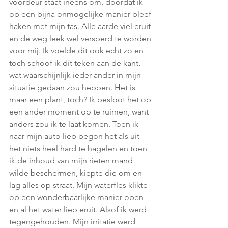
voordeur staat ineens om, doordat ik 
op een bijna onmogelijke manier bleef 
haken met mijn tas. Alle aarde viel eruit 
en de weg leek wel versperd te worden 
voor mij. Ik voelde dit ook echt zo en 
toch schoof ik dit teken aan de kant, 
wat waarschijnlijk ieder ander in mijn 
situatie gedaan zou hebben. Het is 
maar een plant, toch? Ik besloot het op 
een ander moment op te ruimen, want 
anders zou ik te laat komen. Toen ik 
naar mijn auto liep begon het als uit 
het niets heel hard te hagelen en toen 
ik de inhoud van mijn rieten mand 
wilde beschermen, kiepte die om en 
lag alles op straat. Mijn waterfles klikte 
op een wonderbaarlijke manier open 
en al het water liep eruit. Alsof ik werd 
tegengehouden. Mijn irritatie werd 