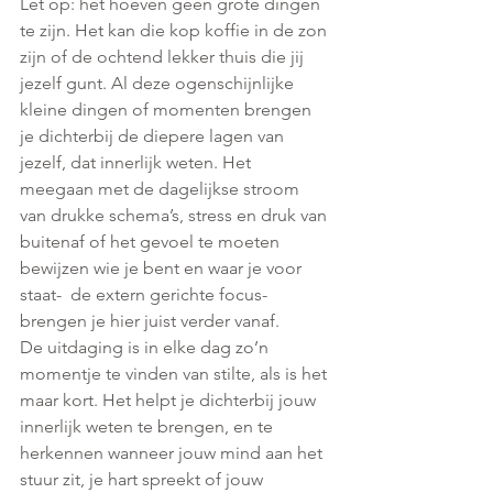
Let op: het hoeven geen grote dingen 
te zijn. Het kan die kop koffie in de zon 
zijn of de ochtend lekker thuis die jij 
jezelf gunt. Al deze ogenschijnlijke 
kleine dingen of momenten brengen 
je dichterbij de diepere lagen van 
jezelf, dat innerlijk weten. Het 
meegaan met de dagelijkse stroom 
van drukke schema’s, stress en druk van 
buitenaf of het gevoel te moeten 
bewijzen wie je bent en waar je voor 
staat-  de extern gerichte focus- 
brengen je hier juist verder vanaf.
De uitdaging is in elke dag zo’n 
momentje te vinden van stilte, als is het 
maar kort. Het helpt je dichterbij jouw 
innerlijk weten te brengen, en te 
herkennen wanneer jouw mind aan het 
stuur zit, je hart spreekt of jouw 